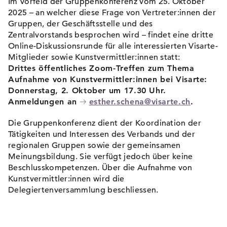
Im Vorfeld der Gruppenkonferenz vom 25. Oktober
2025 – an welcher diese Frage von Vertreter:innen der
Gruppen, der Geschäftsstelle und des
Zentralvorstands besprochen wird – findet eine dritte
Online-Diskussionsrunde für alle interessierten Visarte-
Mitglieder sowie Kunstvermittler:innen statt:
Drittes öffentliches Zoom-Treffen zum Thema
Aufnahme von Kunstvermittler:innen bei Visarte:
Donnerstag, 2. Oktober um 17.30 Uhr.
Anmeldungen an
esther.schena@visarte.ch
.
Die Gruppenkonferenz dient der Koordination der
Tätigkeiten und Interessen des Verbands und der
regionalen Gruppen sowie der gemeinsamen
Meinungsbildung. Sie verfügt jedoch über keine
Beschlusskompetenzen. Über die Aufnahme von
Kunstvermittler:innen wird die
Delegiertenversammlung beschliessen.